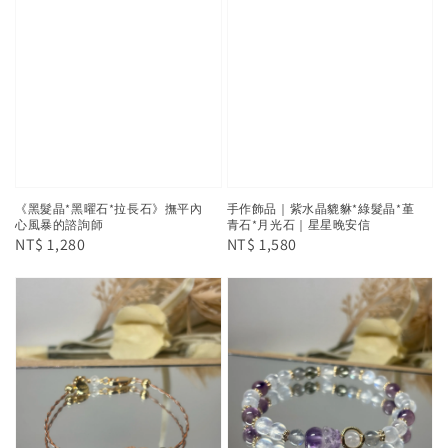
《黑髮晶*黑曜石*拉長石》撫平內
手作飾品｜紫水晶貔貅*綠髮晶*堇
心風暴的諮詢師
青石*月光石｜星星晚安信
Regular
NT$ 1,280
Regular
NT$ 1,580
price
price