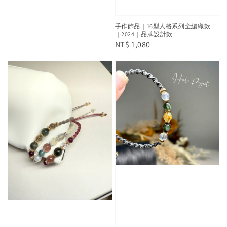
手作飾品｜16型人格系列全編織款
｜2024｜品牌設計款
Regular
NT$ 1,080
price