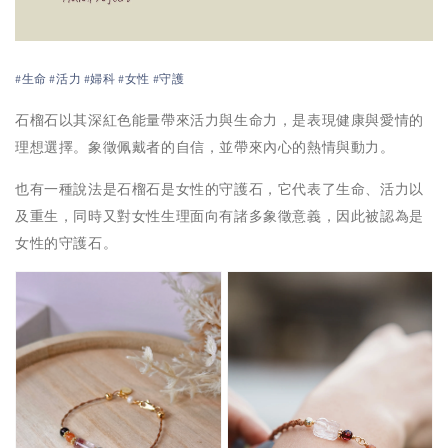
#生命 #活力 #婦科 #女性 #守護
石榴石以其深紅色能量帶來活力與生命力，是表現健康與愛情的
理想選擇。象徵佩戴者的自信，並帶來內心的熱情與動力。
也有一種說法是石榴石是女性的守護石，它代表了生命、活力以
及重生，同時又對女性生理面向有諸多象徵意義，因此被認為是
女性的守護石。