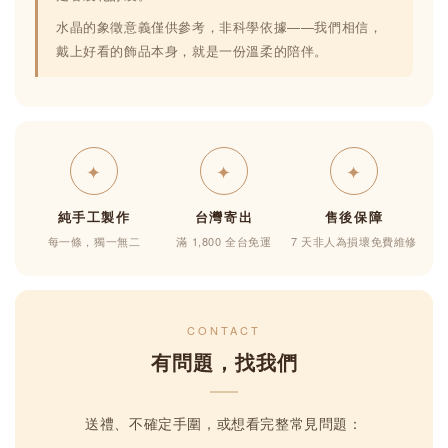
水晶的象徵意義僅供參考，非科學依據——我們相信，
戴上好看的飾品本身，就是一份溫柔的陪伴。
✦
✦
✦
純手工製作
台灣寄出
售後保障
每一條，獨一無二
滿 1,800 全台免運
7 天非人為損壞免費維修
CONTACT
有問題，找我們
送禮、不確定手圍，或想看完整常見問題：