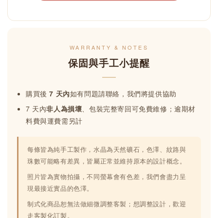
WARRANTY & NOTES
保固與手工小提醒
購買後
7 天內
如有問題請聯絡，我們將提供協助
7 天內
非人為損壞
、包裝完整寄回可免費維修；逾期材
料費與運費需另計
每條皆為純手工製作，水晶為天然礦石，色澤、紋路與
珠數可能略有差異，皆屬正常並維持原本的設計概念。
照片皆為實物拍攝，不同螢幕會有色差，我們會盡力呈
現最接近實品的色澤。
制式化商品恕無法做細微調整客製；想調整設計，歡迎
走客製化訂製。