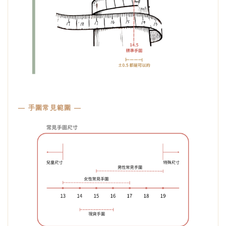
— 手圍常見範圍 —