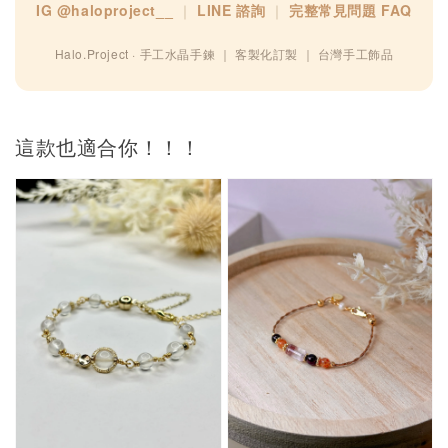
IG @haloproject__
｜
LINE 諮詢
｜
完整常見問題 FAQ
Halo.Project · 手工水晶手鍊 ｜ 客製化訂製 ｜ 台灣手工飾品
這款也適合你！！！