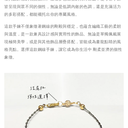
皆呈現與眾不同的個性，無論是低調內斂的色調，還是充滿活力
的多彩搭配，都能襯托出你的專屬風格。
這款手鍊不僅象徵著鋼線的剛毅與穩定，也蘊含編織工藝的柔韌
與溫度，是一款兼具設計感與實用性的飾品。無論是單獨佩戴展
現極簡美學，或是與其他飾品層疊搭配，皆能成為畫龍點睛的風
格亮點。選擇這款鋼線手鍊，讓它成為你生活中 剛柔並濟的個性
象徵。