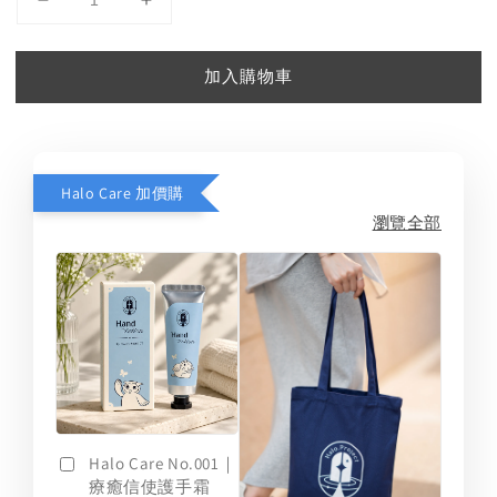
加入購物車
Halo Care 加價購
瀏覽全部
Halo Care No.001｜
療癒信使護手霜