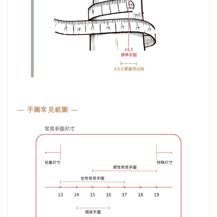
— 手圍常見範圍 —