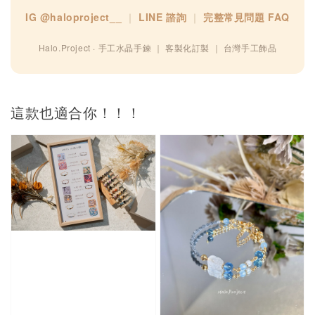
IG @haloproject__
｜
LINE 諮詢
｜
完整常見問題 FAQ
Halo.Project · 手工水晶手鍊 ｜ 客製化訂製 ｜ 台灣手工飾品
這款也適合你！！！