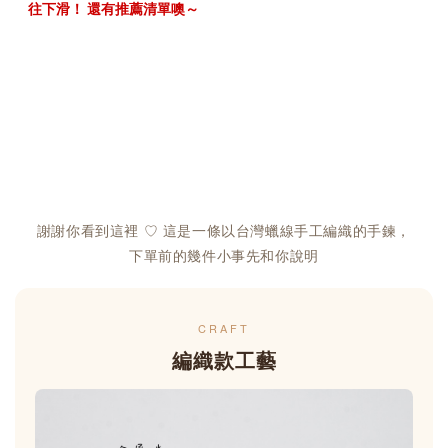
謝謝你看到這裡 ♡ 這是一條以台灣蠟線手工編織的手鍊，
下單前的幾件小事先和你說明
CRAFT
編織款工藝