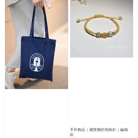
手作飾品｜藏寶圖的指南針｜編織
款