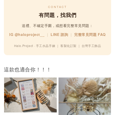
CONTACT
有問題，找我們
送禮、不確定手圍，或想看完整常見問題：
IG @haloproject__
｜
LINE 諮詢
｜
完整常見問題 FAQ
Halo.Project · 手工水晶手鍊 ｜ 客製化訂製 ｜ 台灣手工飾品
這款也適合你！！！