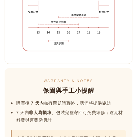
WARRANTY & NOTES
保固與手工小提醒
購買後
7 天內
如有問題請聯絡，我們將提供協助
7 天內
非人為損壞
、包裝完整寄回可免費維修；逾期材
料費與運費需另計