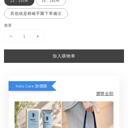
13 - 15cm
16 - 18cm
其他或是精確手圍下單備注
數量
加入購物車
Halo Care 加價購
瀏覽全部