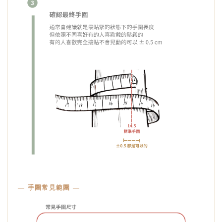
— 手圍常見範圍 —