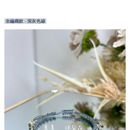
全編織款 - 深灰色線