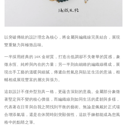
以突破傳統的設計理念為核心，將金屬與編織線完美結合，展現
雙重魅力與極致品味。
一半採用經典的 14K 金材質，打造出低調卻不失奢華的質感，象
徵永恆、純粹與內在的力量；另一半則由細緻的編織線構成，展
現出手工藝的溫暖與細膩，傳遞自然氣息與貼近生活的意涵，相
輔相成展現豐富的層次與張力。
這款設計不僅外型別具一格，更蘊含深刻的意義。金屬部分象徵
著堅定與不變的核心價值，而編織線則如同生活的柔韌與多樣，
代表著在日常與自我之間找到平衡的藝術。無論是佩戴於正式場
合增添氣場，還是在休閒時刻突顯個性，這款手鍊都能成為您風
格中的點睛之筆。