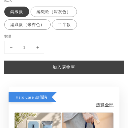
款式
鋼線款
編織款（深灰色）
編織款（米杏色）
半半款
數量
加入購物車
Halo Care 加價購
瀏覽全部