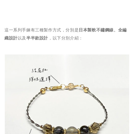
這一系列手鍊有三種製作方式，分別是
日本製軟不鏽鋼線、
全編
織設計
以及
半半款設計
，以下分別介紹：