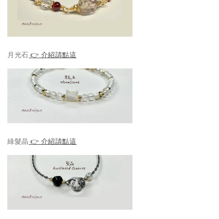
月光石
👉 介紹請點這
綠髮晶
👉 介紹請點這