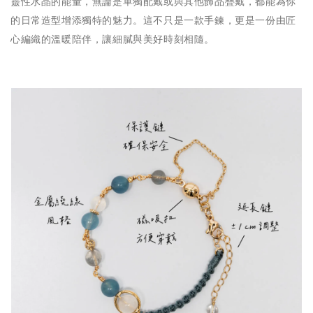
靈性水晶的能量，無論是單獨配戴或與其他飾品疊戴，都能為你
的日常造型增添獨特的魅力。這不只是一款手鍊，更是一份由匠
心編織的溫暖陪伴，讓細膩與美好時刻相隨。