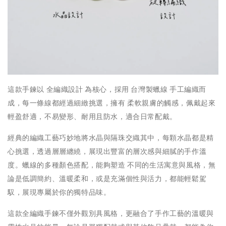
這款手鍊以 全編織設計 為核心，採用 台灣製蠟線 手工編織而
成，每一條線都經過細緻挑選，擁有 柔軟親膚的觸感，佩戴起來
輕盈舒適，不易變形、耐用且防水，適合日常配戴。
經典的編織工藝巧妙地將水晶與隔珠交織其中，每顆水晶都是精
心挑選，透過層層纏繞，展現出豐富的層次感與細膩的手作溫
度。蠟線的多種顏色搭配，能夠塑造 不同的生活寓意與風格，無
論是低調簡約、溫暖柔和，或是充滿個性與活力，都能輕鬆駕
馭，展現專屬於你的獨特品味。
這款全編織手鍊不僅外觀別具風格，更融合了手作工藝的溫暖與