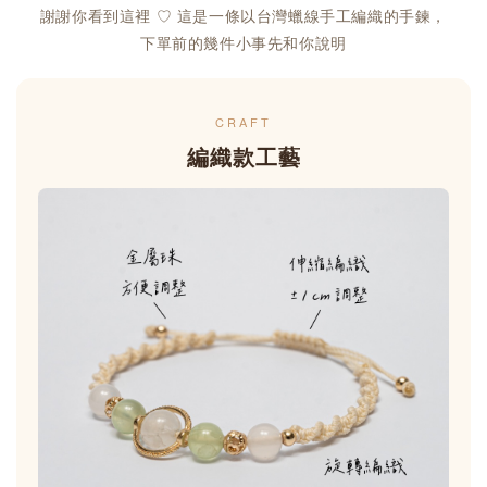
謝謝你看到這裡 ♡ 這是一條以台灣蠟線手工編織的手鍊，
下單前的幾件小事先和你說明
CRAFT
編織款工藝