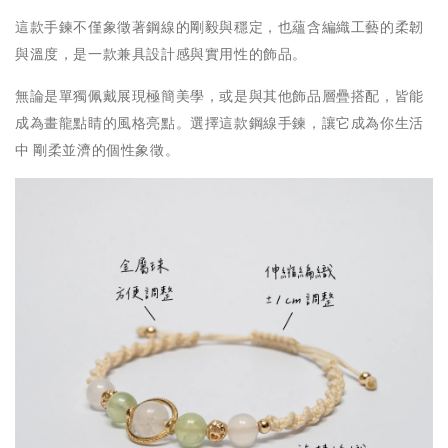
這款手鍊不僅象徵著鋼線的剛毅與穩定，也蘊含編織工藝的柔韌
與溫度，是一款兼具設計感與實用性的飾品。
無論是單獨佩戴展現極簡美學，或是與其他飾品層疊搭配，皆能
成為畫龍點睛的風格亮點。選擇這款鋼線手鍊，讓它成為你生活
中 剛柔並濟的個性象徵。