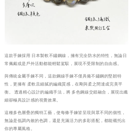
這款手鍊採用 日本製軟不鏽鋼線，擁有完全防水的特性，無論日
常佩戴或是戶外活動都能輕鬆駕馭，展現不受限制的自由感。
與傳統金屬手鍊不同，這款鋼線手鍊不僅具備不鏽鋼的堅韌特
性，更擁有 柔軟且細膩的編織質感，在剛與柔之間達成完美平
衡。 透過精心設計的編織手法，將 多色鋼線交錯融合，展現出纖
細卻極具設計感的視覺效果。
這種多色層疊的獨特工藝，使每條手鍊皆呈現與眾不同的個性，
無論是低調內斂的色調，還是充滿活力的多彩搭配，都能襯托出
你的專屬風格。