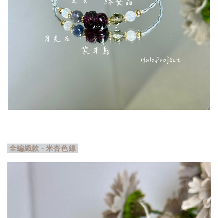
全編織款 - 米杏色線