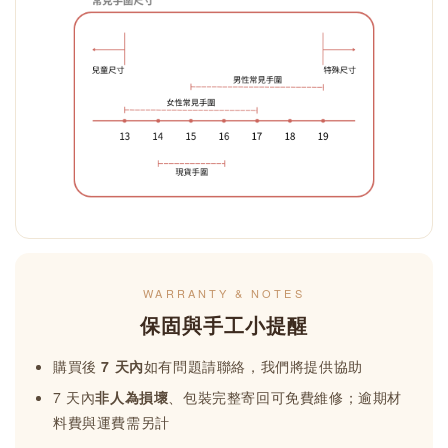
WARRANTY & NOTES
保固與手工小提醒
購買後
7 天內
如有問題請聯絡，我們將提供協助
7 天內
非人為損壞
、包裝完整寄回可免費維修；逾期材
料費與運費需另計