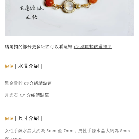
結尾扣的部分更多細節可以看這裡
👉 結尾扣的選擇？
｜水晶介紹｜
𝖍𝖆𝖑𝖔
黑金骨幹 👉
介紹請點這
月光石
👉 介紹請點這
｜尺寸介紹｜
𝖍𝖆𝖑𝖔
女性手鍊水晶大約為 5mm 至 7mm，男性手鍊水晶大約為 8mm
至 11mm