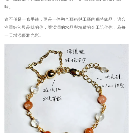
味。
這不僅是一條手鍊，更是一件融合藝術與工藝的獨特飾品，適合
注重細節與品味的你，讓溫潤的水晶與精緻的金工陪伴你，為每
一天增添優雅光彩。