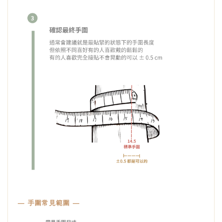
— 手圍常見範圍 —