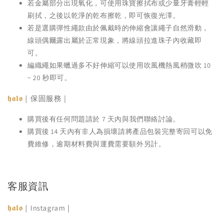
若金屬部分出現氧化，可使用珠寶擦拭布或少量牙膏輕輕
刷拭，之後以乾淨的乾布擦乾，即可恢復光澤。
若是選購彈性繩款由於佩戴時的伸縮會讓繩子自然滑動，
線頭偶爾露出屬於正常現象，將線頭拉進珠子內收藏即
可。
編織繩如果蠟過多不好伸縮可以使用吹風機熱風稍微吹 10
~ 20 秒即可。
𝖍𝖆𝖑𝖔
｜保固服務｜
購買後有任何問題請於 7 天內與我們聯絡討論。
購買後 14 天內有非人為損壞請將產品包裝完整寄回可以免
費維修，逾期材料費與運費需要額外另計。
客服資訊
𝖍𝖆𝖑𝖔
｜Instagram｜