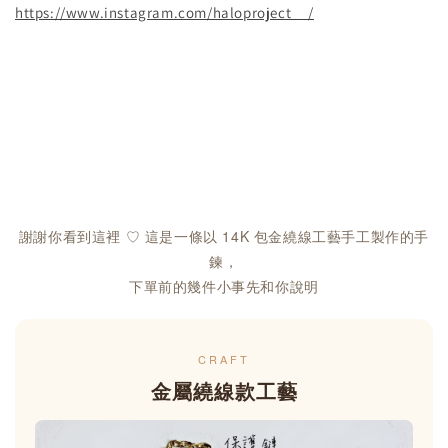
https://www.instagram.com/haloproject__/
謝謝你看到這裡 ♡ 這是一條以 14K 包金繞線工藝手工製作的手
鍊，
下單前的幾件小事先和你說明
CRAFT
金屬繞線款工藝