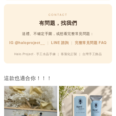
CONTACT
有問題，找我們
送禮、不確定手圍，或想看完整常見問題：
IG @haloproject__
｜
LINE 諮詢
｜
完整常見問題 FAQ
Halo.Project · 手工水晶手鍊 ｜ 客製化訂製 ｜ 台灣手工飾品
這款也適合你！！！