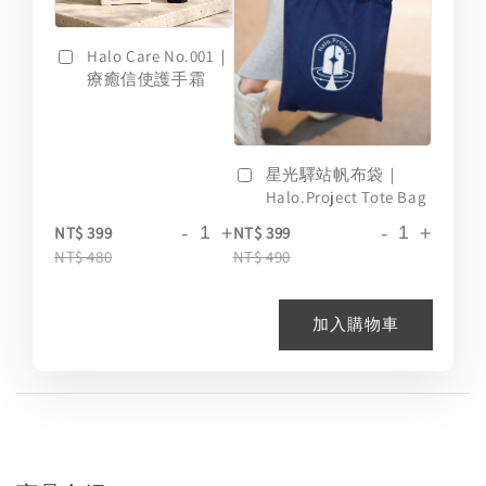
Halo Care No.001｜
療癒信使護手霜
星光驛站帆布袋｜
Halo.Project Tote Bag
-
+
-
+
NT$ 399
NT$ 399
NT$ 480
NT$ 490
加入購物車