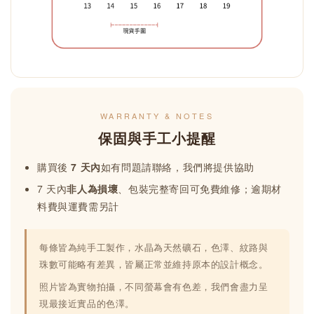
WARRANTY & NOTES
保固與手工小提醒
購買後
7 天內
如有問題請聯絡，我們將提供協助
7 天內
非人為損壞
、包裝完整寄回可免費維修；逾期材
料費與運費需另計
每條皆為純手工製作，水晶為天然礦石，色澤、紋路與
珠數可能略有差異，皆屬正常並維持原本的設計概念。
照片皆為實物拍攝，不同螢幕會有色差，我們會盡力呈
現最接近實品的色澤。