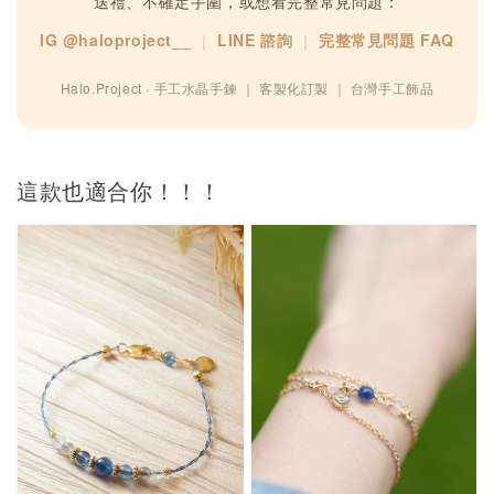
送禮、不確定手圍，或想看完整常見問題：
IG @haloproject__
｜
LINE 諮詢
｜
完整常見問題 FAQ
Halo.Project · 手工水晶手鍊 ｜ 客製化訂製 ｜ 台灣手工飾品
這款也適合你！！！