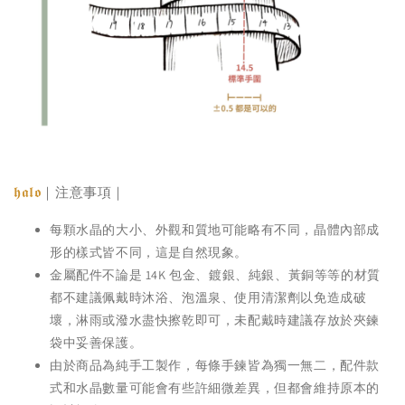
𝖍𝖆𝖑𝖔
｜注意事項｜
每顆水晶的大小、外觀和質地可能略有不同，晶體內部成
形的樣式皆不同，這是自然現象。
金屬配件不論是 14K 包金、鍍銀、純銀、黃銅等等的材質
都不建議佩戴時沐浴、泡溫泉、使用清潔劑以免造成破
壞，淋雨或潑水盡快擦乾即可，未配戴時建議存放於夾鍊
袋中妥善保護。
由於商品為純手工製作，每條手鍊皆為獨一無二，配件款
式和水晶數量可能會有些許細微差異，但都會維持原本的