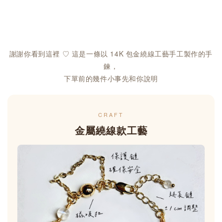
謝謝你看到這裡 ♡ 這是一條以 14K 包金繞線工藝手工製作的手
鍊，
下單前的幾件小事先和你說明
CRAFT
金屬繞線款工藝