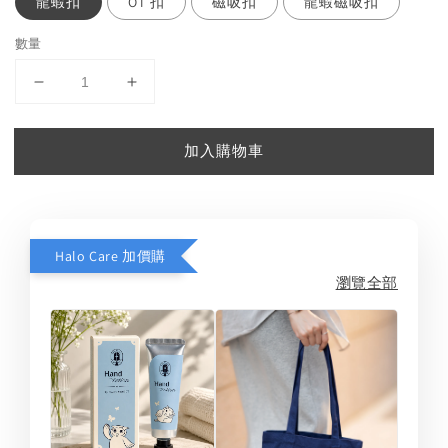
龍蝦扣
OT 扣
磁吸扣
龍蝦磁吸扣
數量
加入購物車
Halo Care 加價購
瀏覽全部