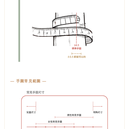
— 手圍常見範圍 —