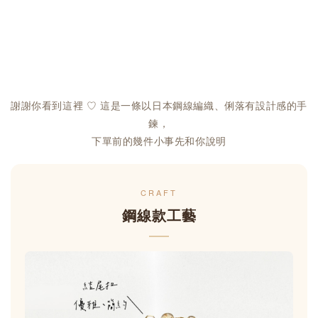
謝謝你看到這裡 ♡ 這是一條以日本鋼線編織、俐落有設計感的手
鍊，
下單前的幾件小事先和你說明
CRAFT
鋼線款工藝