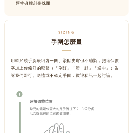
硬物碰撞刮傷珠面
SIZING
手圍怎麼量
用軟尺繞手腕最細處一圈、緊貼皮膚但不繃緊，把這個數
字加上你偏好的鬆緊（「剛好」「鬆一點」「適中」）告
訴我們即可。送禮或不確定手圍，歡迎私訊一起討論。