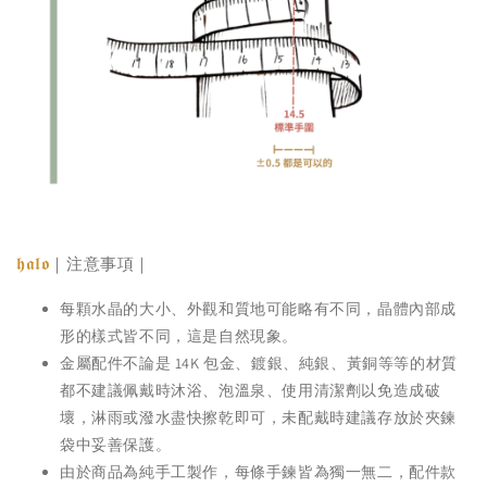
𝖍𝖆𝖑𝖔
｜注意事項｜
每顆水晶的大小、外觀和質地可能略有不同，晶體內部成
形的樣式皆不同，這是自然現象。
金屬配件不論是 14K 包金、鍍銀、純銀、黃銅等等的材質
都不建議佩戴時沐浴、泡溫泉、使用清潔劑以免造成破
壞，淋雨或潑水盡快擦乾即可，未配戴時建議存放於夾鍊
袋中妥善保護。
由於商品為純手工製作，每條手鍊皆為獨一無二，配件款