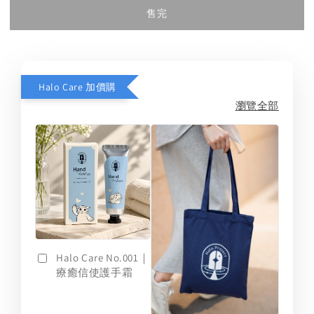
售完
Halo Care 加價購
瀏覽全部
Halo Care No.001｜
療癒信使護手霜