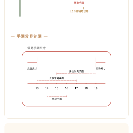
— 手圍常見範圍 —