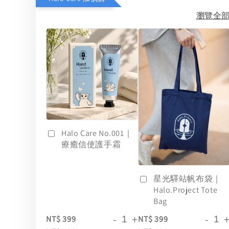
瀏覽全
Halo Care No.001｜
療癒信使護手霜
星光驛站帆布袋｜
Halo.Project Tote
Bag
-
+
-
NT$ 399
NT$ 399