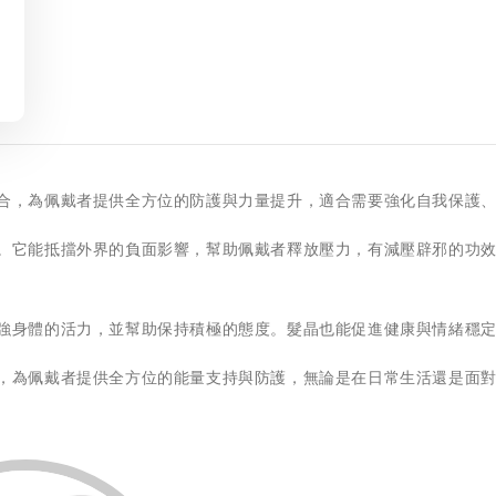
合，為佩戴者提供全方位的防護與力量提升，適合需要強化自我保護
。它能抵擋外界的負面影響，幫助佩戴者釋放壓力，有減壓辟邪的功
強身體的活力，並幫助保持積極的態度。髮晶也能促進健康與情緒穩
，為佩戴者提供全方位的能量支持與防護，無論是在日常生活還是面