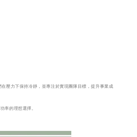
們在壓力下保持冷靜，並專注於實現團隊目標，提升事業成
成功率的理想選擇。