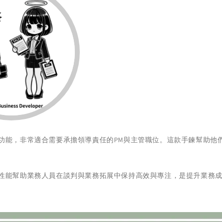
功能，非常適合需要承擔領導責任的PM與主管職位。這款手鍊幫助他
性能幫助業務人員在談判與業務拓展中保持高效與專注，是提升業務