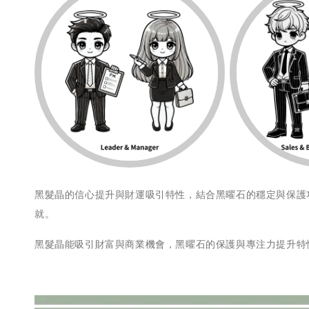
黑髮晶的信心提升與財運吸引特性，結合黑曜石的穩定與保護
就。
黑髮晶能吸引財富與商業機會，黑曜石的保護與專注力提升特