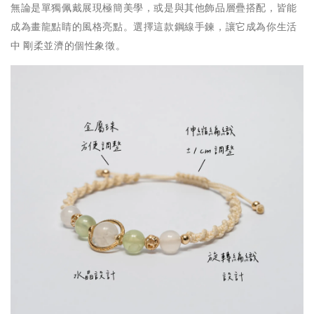
無論是單獨佩戴展現極簡美學，或是與其他飾品層疊搭配，皆能
成為畫龍點睛的風格亮點。選擇這款鋼線手鍊，讓它成為你生活
中 剛柔並濟的個性象徵。