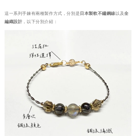
這一系列手鍊有兩種製作方式，分別是
日本製軟不鏽鋼線
以及
全
編織設計
，以下分別介紹：