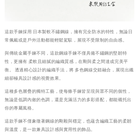
這款手鍊採用 日本製軟不鏽鋼線，擁有完全防水的特性，無論日
常佩戴或是戶外活動都能輕鬆駕馭，展現不受限制的自由感。
與傳統金屬手鍊不同，這款鋼線手鍊不僅具備不鏽鋼的堅韌特
性，更擁有 柔軟且細膩的編織質感，在剛與柔之間達成完美平
衡。 透過精心設計的編織手法，將 多色鋼線交錯融合，展現出纖
細卻極具設計感的視覺效果。
這種多色層疊的獨特工藝，使每條手鍊皆呈現與眾不同的個性，
無論是低調內斂的色調，還是充滿活力的多彩搭配，都能襯托出
你的專屬風格。
這款手鍊不僅象徵著鋼線的剛毅與穩定，也蘊含編織工藝的柔韌
與溫度，是一款兼具設計感與實用性的飾品。