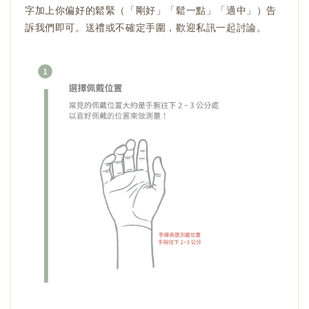
字加上你偏好的鬆緊（「剛好」「鬆一點」「適中」）告
訴我們即可。送禮或不確定手圍，歡迎私訊一起討論。