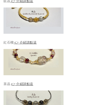
鈦晶
👉 介紹請點這
紅石榴
👉 介紹請點這
茶晶
👉 介紹請點這