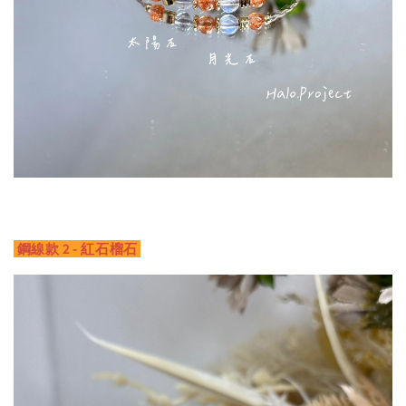
鋼線款 2 - 紅石榴石