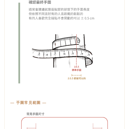
— 手圍常見範圍 —