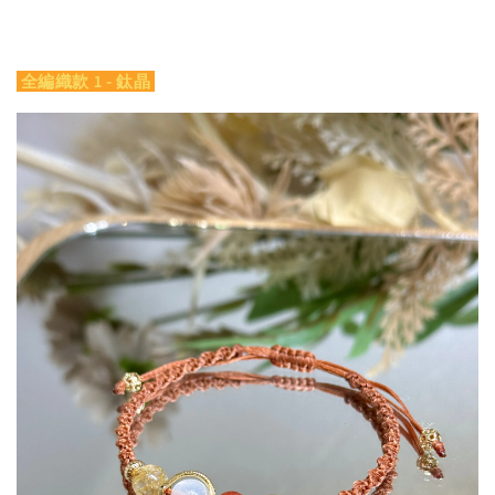
全編織款 1 - 鈦晶