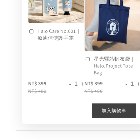
Halo Care No.001｜
療癒信使護手霜
星光驛站帆布袋｜
Halo.Project Tote
Bag
-
+
-
NT$ 399
NT$ 399
NT$ 480
NT$ 490
加入購物車