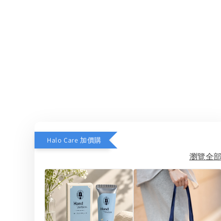
Halo Care 加價購
瀏覽全