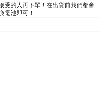
接受的人再下單！在出貨前我們都會
行換電池即可！