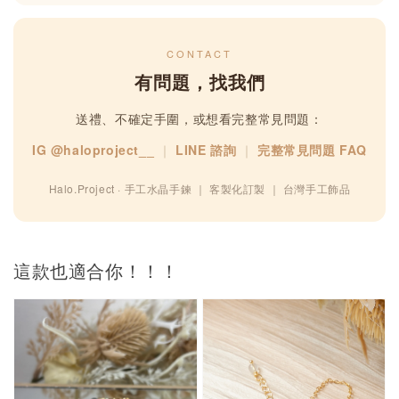
CONTACT
有問題，找我們
送禮、不確定手圍，或想看完整常見問題：
IG @haloproject__
｜
LINE 諮詢
｜
完整常見問題 FAQ
Halo.Project · 手工水晶手鍊 ｜ 客製化訂製 ｜ 台灣手工飾品
這款也適合你！！！