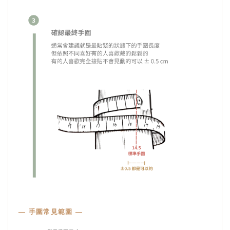
— 手圍常見範圍 —