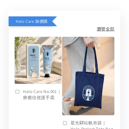
Halo Care 加價購
瀏覽全部
Halo Care No.001｜
療癒信使護手霜
星光驛站帆布袋｜
Halo.Project Tote Bag