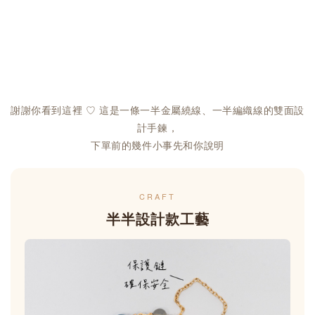
謝謝你看到這裡 ♡ 這是一條一半金屬繞線、一半編織線的雙面設
計手鍊，
下單前的幾件小事先和你說明
CRAFT
半半設計款工藝