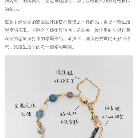
雅內斂、俐落簡約，還是自然隨性，都可以輕鬆找到最適合自己
的款式。
這款手鍊少見的雙面設計讓它不僅僅是一件飾品，更是一種生活
態度的展現。它融合了藝術與情感，是為每一位注重細節與自我
表達的您量身打造的專屬作品。選擇它，讓這份雙重的美好陪伴
您，見證生活中的每一個精彩時刻。