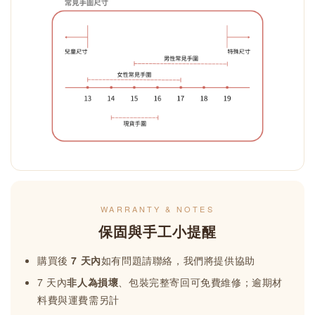
WARRANTY & NOTES
保固與手工小提醒
購買後
7 天內
如有問題請聯絡，我們將提供協助
7 天內
非人為損壞
、包裝完整寄回可免費維修；逾期材
料費與運費需另計