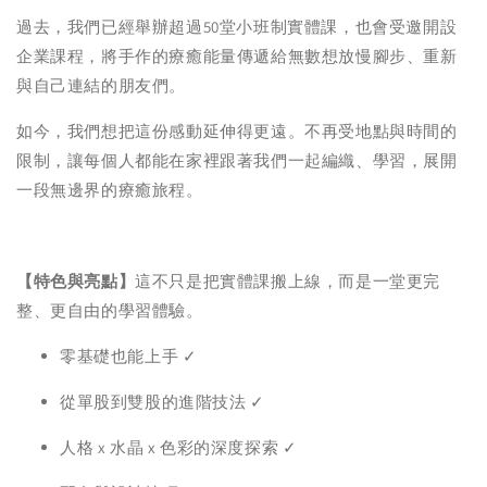
過去，我們已經舉辦超過50堂小班制實體課，也會受邀開設
企業課程，將手作的療癒能量傳遞給無數想放慢腳步、重新
與自己連結的朋友們。
如今，我們想把這份感動延伸得更遠。不再受地點與時間的
限制，讓每個人都能在家裡跟著我們一起編織、學習，展開
一段無邊界的療癒旅程。
【特色與亮點】
這不只是把實體課搬上線，而是一堂更完
整、更自由的學習體驗。
零基礎也能上手 ✓
從單股到雙股的進階技法 ✓
人格 x 水晶 x 色彩的深度探索 ✓