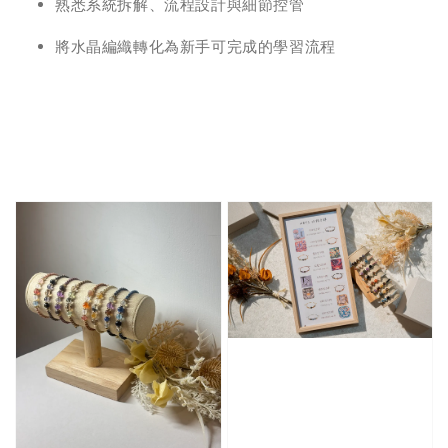
熟悉系統拆解、流程設計與細節控管
將水晶編織轉化為新手可完成的學習流程