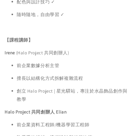
配色與設計技巧 ✓
隨時隨地，自由學習 ✓
【課程講師】
Irene
(Halo Project 共同創辦人)
前企業數據分析主管
擅長以結構化方式拆解複雜流程
創立 Halo Project | 星光驛站，專注於水晶飾品創作與
教學
Halo Project 共同創辦人 Elian
前企業資料工程師/機器學習工程師