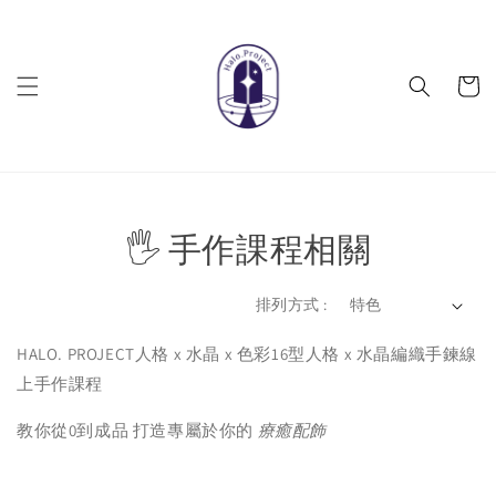
🖐️ 手作課程相關
排列方式 :
HALO. PROJECT人格 x 水晶 x 色彩16型人格 x 水晶編織手鍊線
上手作課程
教你從0到成品 打造專屬於你的
療癒配飾